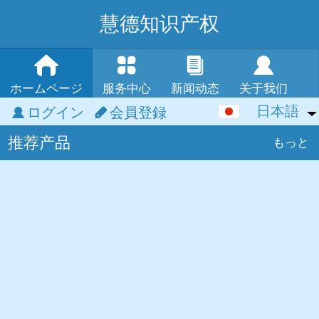
慧德知识产权
ホームページ
服务中心
新闻动态
关于我们
日本語
日本語
ログイン
会員登録
推荐产品
中文
もっと
English